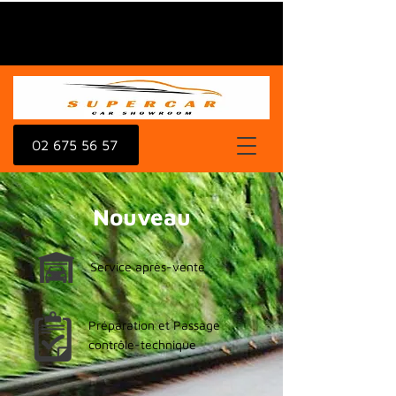
02 675 56 57
Nouveau
Service après-vente
Préparation et Passage
contrôle-technique