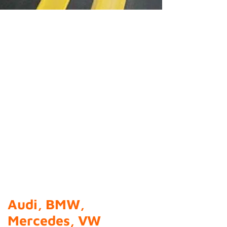
ON REPREND VOTRE
VOITURE TRÈS CHER
SÉRIEUX ET QUALITÉ
POUR VOITURE
D'OCCASION !
DES OCCASIONS TOUTES
MARQUES GARANTIES
Audi, BMW,
Mercedes, VW