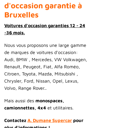
d'occasion garantie à
Bruxelles
Voitures d'occasion garanties 12 - 24
-36 mois.
.
Nous vous proposons une large gamme
de marques de voitures d'occasion:
Audi, BMW , Mercedes, VW Volkwagen,
Renault, Peugeot, Fiat, Alfa Roméo,
Citroen, Toyota, Mazda, Mitsubishi ,
Chrysler, Ford, Nissan, Opel, Lexus,
Volvo, Range Rover..
.
Mais aussi des
monospaces,
camionnettes, 4x4
et utilitaires.
.
Contactez
A. Dumane Supercar
pour
plus d'informations !