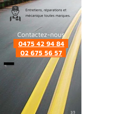
Entretiens, réparations et
mécanique toutes marques.
Contactez-nous
0475 42 94 84
02 675 56 57
1/3